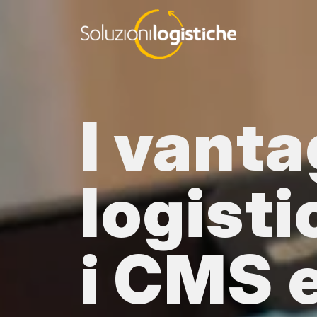
Skip to main content
I vanta
logisti
i CMS