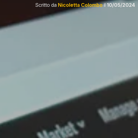
Scritto da
Nicoletta Colombo
il
10/05/2024