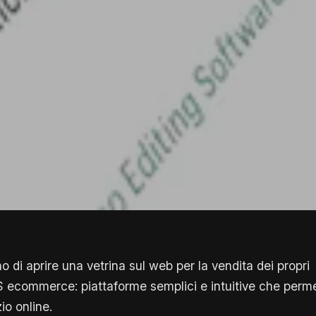
o di aprire una vetrina sul web per la vendita dei propri
MS ecommerce: piattaforme semplici e intuitive che perm
io online.