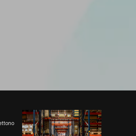
ettono