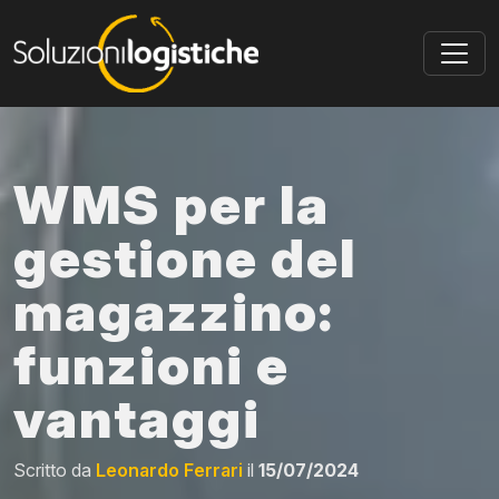
Skip to main content
WMS per la
gestione del
magazzino:
funzioni e
vantaggi
Scritto da
Leonardo Ferrari
il
15/07/2024