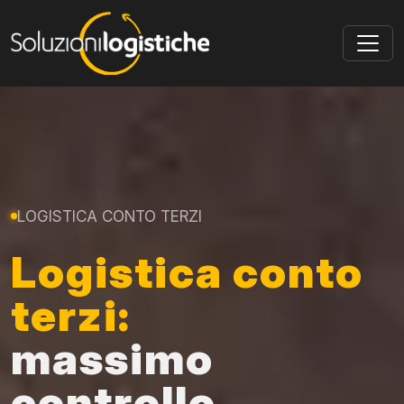
Skip to main content
LOGISTICA CONTO TERZI
Logistica conto
terzi:
massimo
controllo,