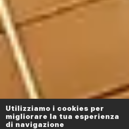
Utilizziamo i cookies per
migliorare la tua esperienza
di navigazione