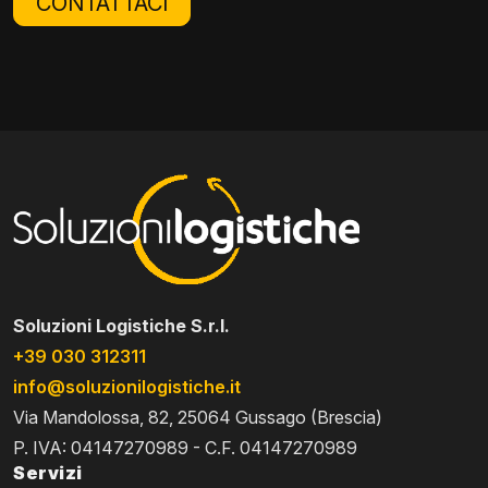
CONTATTACI
Soluzioni Logistiche S.r.l.
+39 030 312311
info@soluzionilogistiche.it
Via Mandolossa, 82, 25064 Gussago (Brescia)
P. IVA: 04147270989 - C.F. 04147270989
Servizi