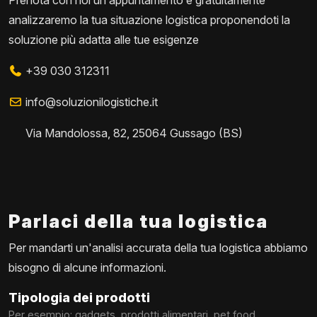
Prenota con noi un appuntamento e gratuitamente
analizzaremo la tua situazione logistica proponendoti la
soluzione più adatta alle tue esigenze
+39 030 312311
info@soluzionilogistiche.it
Via Mandolossa, 82, 25064 Gussago (BS)
Parlaci della tua logistica
Per mandarti un'analisi accurata della tua logistica abbiamo
bisogno di alcune informazioni.
Tipologia dei prodotti
Per esempio: gadgets, prodotti alimentari, pet food...