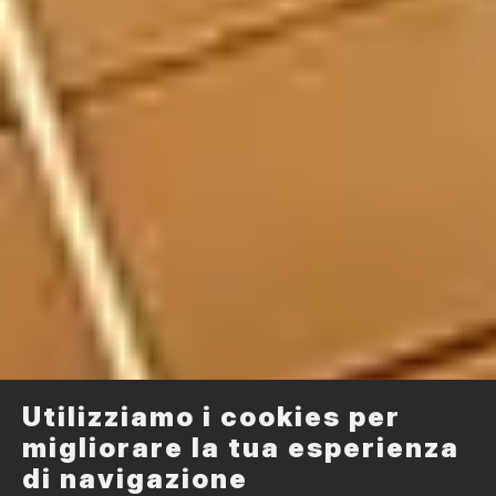
Utilizziamo i cookies per
migliorare la tua esperienza
di navigazione