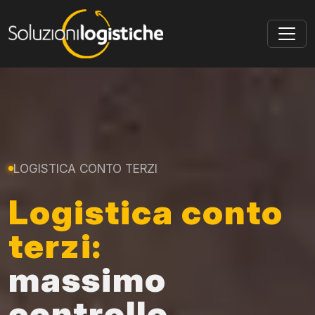
Skip to main content
LOGISTICA CONTO TERZI
Logistica conto
terzi:
massimo
controllo,